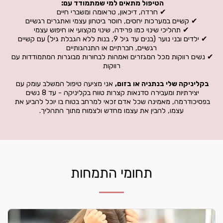
הטיפול מתאים למי שמתמודד עם: 
✔ חרדה, דיכאון, טראומה ומשברי חיים
✔ קשיים במערכות יחסים, חוסר ביטחון עצמי ואתגרים רגשיים
✔ תהליכי שינוי כמו פרידה, שינוי מקצועי או חיפוש עצמי
✔ ילדים ובני נוער (בנים עד גיל 9, בנות ללא הגבלת גיל) עם קשיים 
רגשיים, חברתיים או התנהגותיים
✔ נשים רווקות מכל המגזרים ואמהות לבחורות מבוגרות המתמודדות עם 
רווקות
בקליניקה שלי בנתניה או בזום,
 אני מציעה טיפול המשלב עומק עם 
יצירתיות ומעבירה סדנאות קצרות טווח בקליניקה - עד 8 נשים 
בפסיכודרמה, מאמינה שכל אדם זכאי למרחב בטוח בו יוכל להביע את 
עצמו, להבין את עצמו מחדש ולצמוח מתוך התהליך.
תחומי התמחות