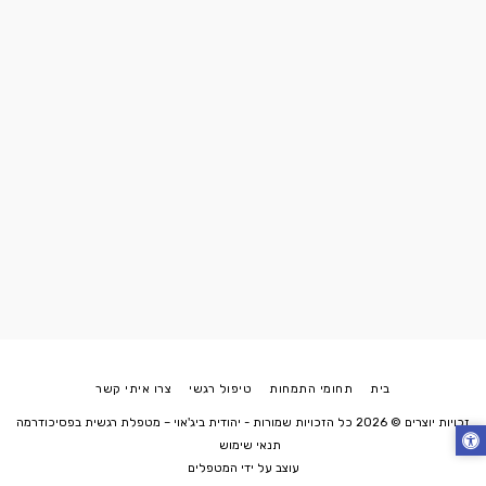
בית
תחומי התמחות
טיפול רגשי
צרו איתי קשר
זכויות יוצרים © 2026 כל הזכויות שמורות -
יהודית ביג'אוי – מטפלת רגשית בפסיכודרמה
תנאי שימוש
עוצב על ידי
המטפלים