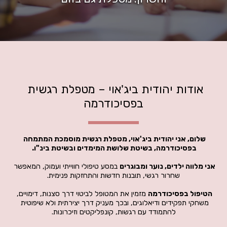
אודות יהודית ביג'אוי – מטפלת רגשית 
בפסיכודרמה
שלום, אני יהודית ביג'אוי, מטפלת רגשית מוסמכת המתמחה 
בפסיכודרמה, בשיטת שלושת המימדים ובשיטת בינ"ו. 
אני מלווה ילדים, נוער ומבוגרים
 במסע טיפולי חווייתי ועמוק, המאפשר 
שחרור רגשי, תובנות חדשות והתחזקות פנימית.
הטיפול בפסיכודרמה
 מזמין את המטופל לביטוי דרך סצנות, דימויים, 
משחקי תפקידים ודיאלוגים, ובכך מעניק דרך יצירתית ולא שיפוטית 
להתמודד עם רגשות, קונפליקטים וזיכרונות.