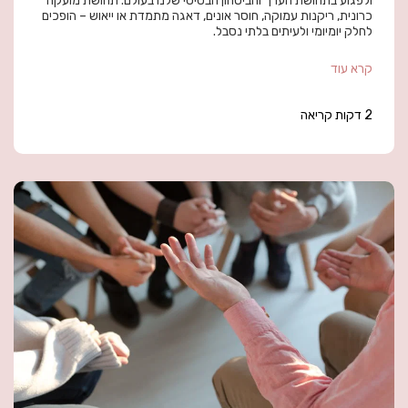
ולפגוע בתחושת הערך והביטחון הבסיסי שלנו בעולם. תחושת מועקה
כרונית, ריקנות עמוקה, חוסר אונים, דאגה מתמדת או ייאוש – הופכים
לחלק יומיומי ולעיתים בלתי נסבל.
קרא עוד
2 דקות קריאה