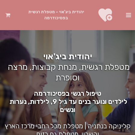
יהודית ביג'אוי – מטפלת רגשית
בפסיכודרמה
יהודית ביג'אוי
מטפלת רגשית, מנחת קבוצות, מרצה 
וסופרת
טיפול רגשי בפסיכודרמה
לילדים ונוער בנים עד גיל 9, 
לילדות, נערות 
ונשים
קליניקה בנתניה | מטפלת מכל רחבי מרכז הארץ 
והשרון. מטפלת גם בזום